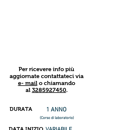
Disegno
Per ricevere info più
aggiornate contattateci via
e- mail
o
chiamando
al
3285927450
.
DURATA
1 ANNO
(Corso di laboratorio)
DATA INIZIO
VARIABILE