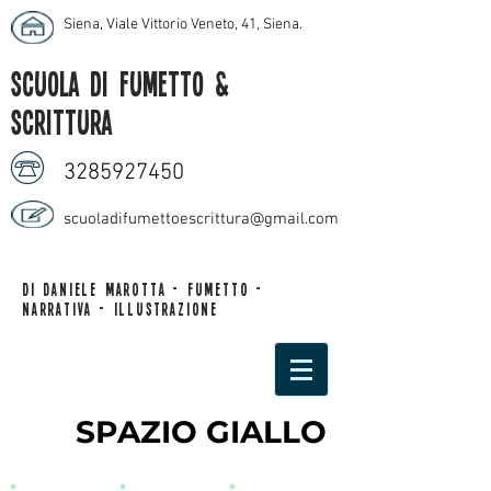
Siena, Viale Vittorio Veneto, 41, Siena
.
scuola di fumetto &
scrittura
3285927450
scuoladifumettoescrittura@gmail.com
di daniele marotta - fumetto -
narrativa - illustrazione
SPAZIO GIALLO