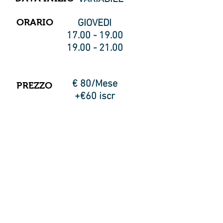
ORARIO
GIOVEDI
17.00 - 19.00
19.00 - 21.00
€ 80/Mese
PREZZO
+€60 iscr