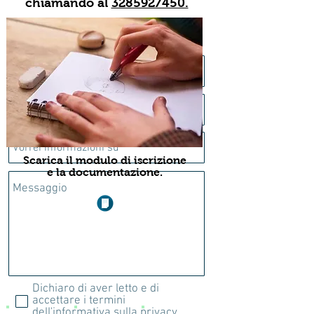
chiamando al
3285927450.
Scarica il modulo di iscrizione
e la documentazione.
Dichiaro di aver letto e di
accettare i termini
dell'informativa sulla privacy.