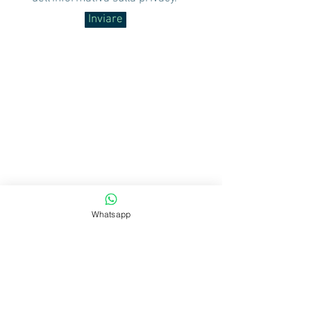
Inviare
Whatsapp
Prendi un appuntamento