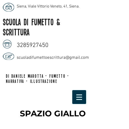
Siena, Viale Vittorio Veneto, 41, Siena
.
scuola di fumetto &
scrittura
3285927450
scuoladifumettoescrittura@gmail.com
di daniele marotta - fumetto -
narrativa - illustrazione
SPAZIO GIALLO